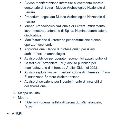
Avviso manifestazione interesse allestimento mostra
centenario di Spina - Museo Archeologico Nazionale di
Ferrara
Procedura negoziata Museo Archeologico Nazionale di
Ferrara
Museo Archeologico Nazionale di Ferrara: affidamento
lavori mostra centenario di Spina. Nomina commissione
giudicatrice.
Manifestazione di interesse per costituzione elenco
operatori economici
Approvazione Elenco di professionisti per rilievi
architettonici e archeologici
Avviso pubblico per operatori economici appalti pubblici
Castello di Torrechiara (PR): avviso pubblico per
manifestazione di interesse Atelier Didattici 2023
Avviso esplorativo per manifestazione di interesse. Piano
Eliminazione Barriere Architettoniche
Avviso di selezione per il conferimento di incarichi di
collaborazione
Mappa del sito
Mostre
Il Genio in guerra nell'età di Leonardo, Michelangelo,
Dürer
MUSEI