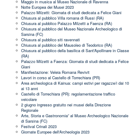
Maggio in musica al Museo Nazionale di Ravenna
Notte Europea dei Musei 2023
Palazzo Milzetti: Giornata di studi dedicata a Felice Giani
Chiusura al pubblico Villa romana di Russi (RA)
Chiusura al pubblico Palazzo Milzetti a Faenza (RA)
Chiusura al pubblico del Museo Nazionale Archeologico di
Sarsina (FC)
Chiusura al pubblico siti ravennati
Chiusura al pubblico del Mausoleo di Teodorico (RA)
Chiusura al pubblico della basilica di Sant'Apollinare in Classe
(RA)
Palazzo Milzetti a Faenza: Giornata di studi dedicata a Felice
Giani
Manifestazione: Veleia Romana Revivit
Lavori in corso al Castello di Torrechiara (PR)
Area archeologica di Kainua: campi estivi per ragazze/i dai 10
ai 13 anni
Castello di Torrechiara (PR): regolamentazione traffico
veicolare
2 giugno ingresso gratuito nei musei della Direzione
Regionale
Arte, Storia e Gastronomia” al Museo Archeologico Nazionale
di Sarsina (FC)
Festival Crinali 2023
Giornate Europee dell'Archeologia 2023