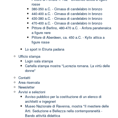
rosse
380-350 a.C. - Cimasa di candelabro in bronzo
440-400 a.C. - Cimasa di candelabro in bronzo
430-380 a.C. - Cimasa di candelabro in bronzo
470-400 a.C. - Cimasa di candelabro in bronzo
Pittore di Berlino, 480-470 a.C. - Anfora panatenaica
a figure nere
Pittore di Aberdeen, ca. 450 a.C. - Kylix attica a
figure rosse
Lo sport in Etruria padana
Ufficio stampa
Login sala stampa
Cartella stampa mostra "Lucrezia romana. La virtù delle
donne"
Contatti
Area riservata
Newsletter
Avvisi e selezioni
Avviso pubblico per la costituzione di un elenco di
architetti e ingegneri
Museo Nazionale di Ravenna, mostra "Il mestiere delle
Arti. Seduzione e Bellezza nella contemporaneità -
Bando attività didattica