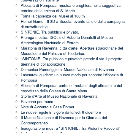
Abbazia di Pomposa: musica e preghiera nella suggestiva
cornice della chiesa di S. Maria
Torna la capienza dei Musei al 100 %
Romei Game - Il 3D a Scuola: evento lancio della campagna
di crowdfunding
SINTONIE. Tra pubblico e privato.
Proroga mostra: ISOLE di Roberto Donatelli al Museo
Archeologico Nazionale di Ferrara
Maratona di Ravenna, città d'arte. Aperture straordinarie del
Mausoleo e del Palazzo di Teodorico.
"SINTONIE. Tra pubblico e privato": prende il via il progetto
triennale di collaborazione
Domenica Pomeriggio al Museo Nazionale di Ravenna
Lasciatevi guidare: un nuovo modo per scoprire l'Abbazia di
Pomposa
Abbazia di Pomposa: partono i restauri degli affreschi e del
crocefisso della Chiesa di Santa Maria
Storie d’Arte al Museo Nazionale di Ravenna
Ravenna per mano
Note di Avvento a Casa Romei
Le nuove regole in vigore da lunedì 6 dicembre
Il Museo Nazionale di Ravenna per la Giornata del
Contemporaneo
Inaugurazione mostra "SINTONIE. Tra Visioni e Racconti"