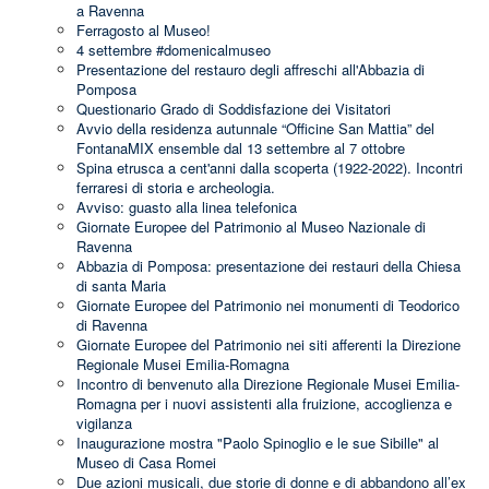
a Ravenna
Ferragosto al Museo!
4 settembre #domenicalmuseo
Presentazione del restauro degli affreschi all'Abbazia di
Pomposa
Questionario Grado di Soddisfazione dei Visitatori
Avvio della residenza autunnale “Officine San Mattia” del
FontanaMIX ensemble dal 13 settembre al 7 ottobre
Spina etrusca a cent'anni dalla scoperta (1922-2022). Incontri
ferraresi di storia e archeologia.
Avviso: guasto alla linea telefonica
Giornate Europee del Patrimonio al Museo Nazionale di
Ravenna
Abbazia di Pomposa: presentazione dei restauri della Chiesa
di santa Maria
Giornate Europee del Patrimonio nei monumenti di Teodorico
di Ravenna
Giornate Europee del Patrimonio nei siti afferenti la Direzione
Regionale Musei Emilia-Romagna
Incontro di benvenuto alla Direzione Regionale Musei Emilia-
Romagna per i nuovi assistenti alla fruizione, accoglienza e
vigilanza
Inaugurazione mostra "Paolo Spinoglio e le sue Sibille" al
Museo di Casa Romei
Due azioni musicali, due storie di donne e di abbandono all’ex