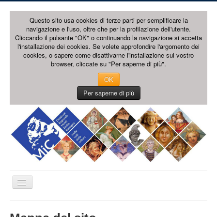
Questo sito usa cookies di terze parti per semplificare la
navigazione e l'uso, oltre che per la profilazione dell'utente.
Cliccando il pulsante "OK" o continuando la navigazione si accetta
l'installazione dei cookies. Se volete approfondire l'argomento dei
cookies, o sapere come disattivarne l'installazione sul vostro
browser, cliccate su "Per saperne di più".
OK
Per saperne di più
Cambia
navigazione
HOME PAGE