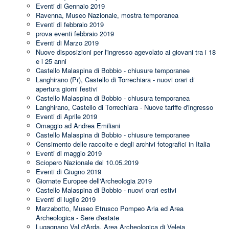
Eventi di Gennaio 2019
Ravenna, Museo Nazionale, mostra temporanea
Eventi di febbraio 2019
prova eventi febbraio 2019
Eventi di Marzo 2019
Nuove disposizioni per l'ingresso agevolato ai giovani tra i 18
e i 25 anni
Castello Malaspina di Bobbio - chiusure temporanee
Langhirano (Pr), Castello di Torrechiara - nuovi orari di
apertura giorni festivi
Castello Malaspina di Bobbio - chiusura temporanea
Langhirano, Castello di Torrechiara - Nuove tariffe d'ingresso
Eventi di Aprile 2019
Omaggio ad Andrea Emiliani
Castello Malaspina di Bobbio - chiusure temporanee
Censimento delle raccolte e degli archivi fotografici in Italia
Eventi di maggio 2019
Sciopero Nazionale del 10.05.2019
Eventi di Giugno 2019
Giornate Europee dell'Archeologia 2019
Castello Malaspina di Bobbio - nuovi orari estivi
Eventi di luglio 2019
Marzabotto, Museo Etrusco Pompeo Aria ed Area
Archeologica - Sere d'estate
Lugagnano Val d'Arda, Area Archeologica di Veleia