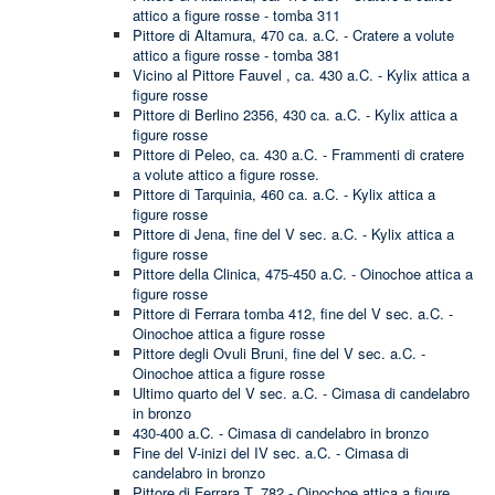
attico a figure rosse - tomba 311
Pittore di Altamura, 470 ca. a.C. - Cratere a volute
attico a figure rosse - tomba 381
Vicino al Pittore Fauvel , ca. 430 a.C. - Kylix attica a
figure rosse
Pittore di Berlino 2356, 430 ca. a.C. - Kylix attica a
figure rosse
Pittore di Peleo, ca. 430 a.C. - Frammenti di cratere
a volute attico a figure rosse.
Pittore di Tarquinia, 460 ca. a.C. - Kylix attica a
figure rosse
Pittore di Jena, fine del V sec. a.C. - Kylix attica a
figure rosse
Pittore della Clinica, 475-450 a.C. - Oinochoe attica a
figure rosse
Pittore di Ferrara tomba 412, fine del V sec. a.C. -
Oinochoe attica a figure rosse
Pittore degli Ovuli Bruni, fine del V sec. a.C. -
Oinochoe attica a figure rosse
Ultimo quarto del V sec. a.C. - Cimasa di candelabro
in bronzo
430-400 a.C. - Cimasa di candelabro in bronzo
Fine del V-inizi del IV sec. a.C. - Cimasa di
candelabro in bronzo
Pittore di Ferrara T. 782 - Oinochoe attica a figure