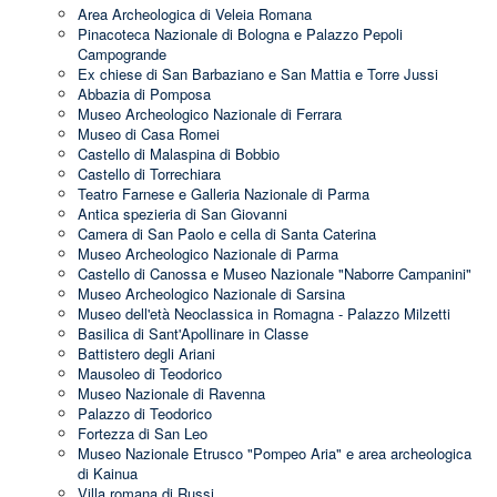
Area Archeologica di Veleia Romana
Pinacoteca Nazionale di Bologna e Palazzo Pepoli
Campogrande
Ex chiese di San Barbaziano e San Mattia e Torre Jussi
Abbazia di Pomposa
Museo Archeologico Nazionale di Ferrara
Museo di Casa Romei
Castello di Malaspina di Bobbio
Castello di Torrechiara
Teatro Farnese e Galleria Nazionale di Parma
Antica spezieria di San Giovanni
Camera di San Paolo e cella di Santa Caterina
Museo Archeologico Nazionale di Parma
Castello di Canossa e Museo Nazionale "Naborre Campanini"
Museo Archeologico Nazionale di Sarsina
Museo dell'età Neoclassica in Romagna - Palazzo Milzetti
Basilica di Sant'Apollinare in Classe
Battistero degli Ariani
Mausoleo di Teodorico
Museo Nazionale di Ravenna
Palazzo di Teodorico
Fortezza di San Leo
Museo Nazionale Etrusco "Pompeo Aria" e area archeologica
di Kainua
Villa romana di Russi