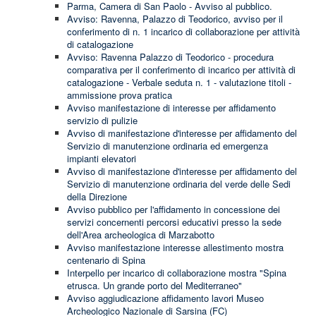
Parma, Camera di San Paolo - Avviso al pubblico.
Avviso: Ravenna, Palazzo di Teodorico, avviso per il
conferimento di n. 1 incarico di collaborazione per attività
di catalogazione
Avviso: Ravenna Palazzo di Teodorico - procedura
comparativa per il conferimento di incarico per attività di
catalogazione - Verbale seduta n. 1 - valutazione titoli -
ammissione prova pratica
Avviso manifestazione di interesse per affidamento
servizio di pulizie
Avviso di manifestazione d'interesse per affidamento del
Servizio di manutenzione ordinaria ed emergenza
impianti elevatori
Avviso di manifestazione d'interesse per affidamento del
Servizio di manutenzione ordinaria del verde delle Sedi
della Direzione
Avviso pubblico per l'affidamento in concessione dei
servizi concernenti percorsi educativi presso la sede
dell'Area archeologica di Marzabotto
Avviso manifestazione interesse allestimento mostra
centenario di Spina
Interpello per incarico di collaborazione mostra "Spina
etrusca. Un grande porto del Mediterraneo"
Avviso aggiudicazione affidamento lavori Museo
Archeologico Nazionale di Sarsina (FC)