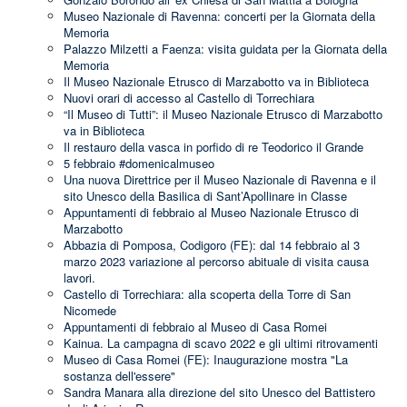
Museo Nazionale di Ravenna: concerti per la Giornata della
Memoria
Palazzo Milzetti a Faenza: visita guidata per la Giornata della
Memoria
Il Museo Nazionale Etrusco di Marzabotto va in Biblioteca
Nuovi orari di accesso al Castello di Torrechiara
“Il Museo di Tutti”: il Museo Nazionale Etrusco di Marzabotto
va in Biblioteca
Il restauro della vasca in porfido di re Teodorico il Grande
5 febbraio #domenicalmuseo
Una nuova Direttrice per il Museo Nazionale di Ravenna e il
sito Unesco della Basilica di Sant’Apollinare in Classe
Appuntamenti di febbraio al Museo Nazionale Etrusco di
Marzabotto
Abbazia di Pomposa, Codigoro (FE): dal 14 febbraio al 3
marzo 2023 variazione al percorso abituale di visita causa
lavori.
Castello di Torrechiara: alla scoperta della Torre di San
Nicomede
Appuntamenti di febbraio al Museo di Casa Romei
Kainua. La campagna di scavo 2022 e gli ultimi ritrovamenti
Museo di Casa Romei (FE): Inaugurazione mostra "La
sostanza dell'essere"
Sandra Manara alla direzione del sito Unesco del Battistero