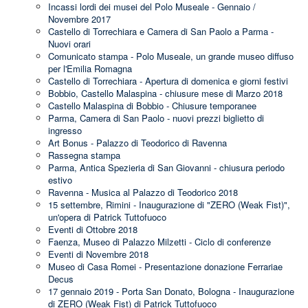
Incassi lordi dei musei del Polo Museale - Gennaio /
Novembre 2017
Castello di Torrechiara e Camera di San Paolo a Parma -
Nuovi orari
Comunicato stampa - Polo Museale, un grande museo diffuso
per l'Emilia Romagna
Castello di Torrechiara - Apertura di domenica e giorni festivi
Bobbio, Castello Malaspina - chiusure mese di Marzo 2018
Castello Malaspina di Bobbio - Chiusure temporanee
Parma, Camera di San Paolo - nuovi prezzi biglietto di
ingresso
Art Bonus - Palazzo di Teodorico di Ravenna
Rassegna stampa
Parma, Antica Spezieria di San Giovanni - chiusura periodo
estivo
Ravenna - Musica al Palazzo di Teodorico 2018
15 settembre, Rimini - Inaugurazione di "ZERO (Weak Fist)",
un'opera di Patrick Tuttofuoco
Eventi di Ottobre 2018
Faenza, Museo di Palazzo Milzetti - Ciclo di conferenze
Eventi di Novembre 2018
Museo di Casa Romei - Presentazione donazione Ferrariae
Decus
17 gennaio 2019 - Porta San Donato, Bologna - Inaugurazione
di ZERO (Weak Fist) di Patrick Tuttofuoco