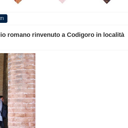
TI
io romano rinvenuto a Codigoro in località