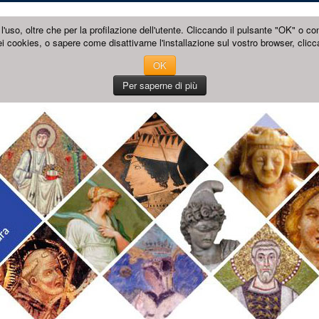
l'uso, oltre che per la profilazione dell'utente. Cliccando il pulsante "OK" o co
i cookies, o sapere come disattivarne l'installazione sul vostro browser, clicc
OK
Per saperne di più