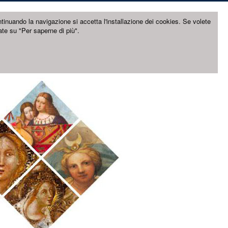
ntinuando la navigazione si accetta l'installazione dei cookies. Se volete
ate su "Per saperne di più".