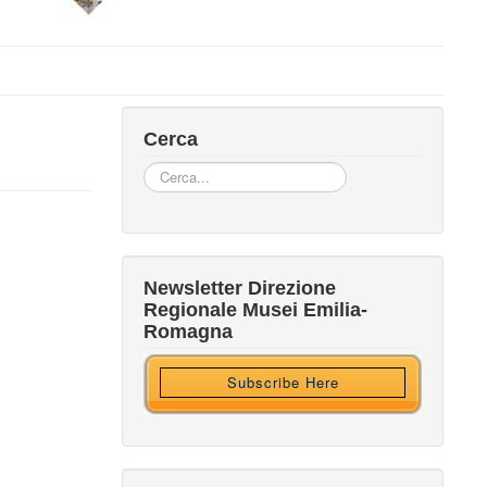
Cerca
Cerca...
Iscriviti alla nostra newsletter
Newsletter Direzione
Regionale Musei Emilia-
Ricevi HTML?
Romagna
Subscribe Here