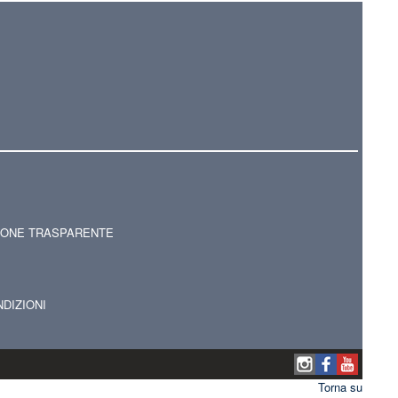
IONE TRASPARENTE
NDIZIONI
Torna su