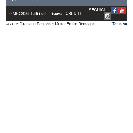
SEGUICI
© MIC 2025 Tutti i diritti riservati CREDITI
© 2026 Direzione Regionale Musei Emilia-Romagna
Torna su