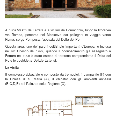
A circa 50 km da Ferrara e a 20 km da Comacchio, lungo la litoranea
via Romea, percorsa nel Medioevo dai pellegrini in viaggio verso
Roma, sorge Pomposa, l'abbazia del Delta del Po.
Questa area, uno dei parchi deltizi più importanti d'Europa, è inclusa
nei siti Unesco dal 1999, quando il riconoscimento già assegnato a
Ferrara nel 1995 è stato esteso al territorio comprendente il Delta del
Po e le cosiddette Delizie Estensi.
La visita
Il complesso abbaziale è composto da tre nuclei: il campanile (F) con
la Chiesa di S. Maria (A), il chiostro con gli ambienti annessi
(B,C,D,E) e il Palazzo della Ragione (G).