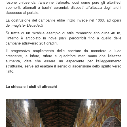
rosone chiuse da transenne traforate, cosi come pure gli altorilievi
zoomorfi, alternati a bacini ceramici, disposti all'altezza degli archi
d'accesso al portale.
La costruzione del campanile ebbe inizio invece nel 1063, ad opera
del
magister Deusdedit
.
Si tratta di un mirabile esempio di stile romanico: alto circa 48 m,
l’interno è articolato in nove piani percorribili fino a quello delle
campane attraverso 201 gradini.
Il progressivo ampliamento delle aperture da monofore a luce
crescente, a bifore, trifore e quadrifore man mano che l'altezza
aumenta, oltre che essere un espediente per l'alleggerimento
strutturale, serve ad esaltare il senso di ascensione dello spirito verso
l’alto.
La chiesa e i cicli di affreschi