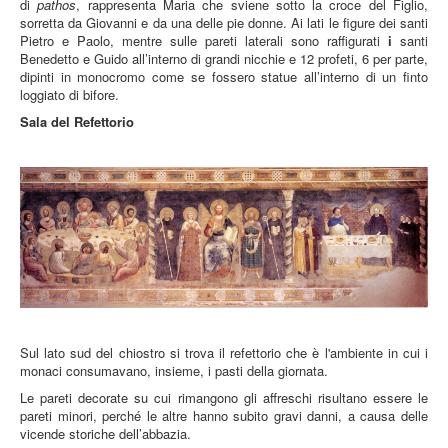
di
pathos
, rappresenta Maria che sviene sotto la croce del Figlio,
sorretta da Giovanni e da una delle pie donne. Ai lati le figure dei santi
Pietro e Paolo, mentre sulle pareti laterali sono raffigurati
i
santi
Benedetto e Guido all’interno di grandi nicchie e 12 profeti, 6 per parte,
dipinti in monocromo come se fossero statue all’interno di un finto
loggiato di bifore.
Sala del Refettorio
Sul lato sud del chiostro si trova il refettorio che è l'ambiente in cui i
monaci consumavano, insieme, i pasti della giornata.
Le pareti decorate su cui rimangono gli affreschi risultano essere le
pareti minori, perché le altre hanno subito gravi danni, a causa delle
vicende storiche dell’abbazia.