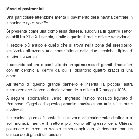
Mosaici pavimentali
Una particolare attenzione merita il pavimento della navata centrale in
mosaico e
opus sectile
.
Si presenta come una complessa distesa, suddivisa in quattro settori
databili tra XI e XII secolo, simile a quelle di molte chiese veneziane.
Il settore più antico è quello che si trova nella zona del presbiterio,
realizzato attraverso una commistione delle due tecniche, tipica di
ambienti bizantini.
Il secondo settore è costituito da un
quinconce
di grandi dimensioni
con un cerchio al centro da cui si dipartono quattro bracci di una
croce.
All’interno di questo grande pannello è inserita la piccola lastra
marmorea che ricorda la dedicazione della chiesa il 7 maggio 1026.
A seguire, spostandosi verso l'ingresso, l'unico mosaico figurato di
Pomposa. Oggetto di questo pannello musivo sono animali e forme
medievali.
Il mosaico figurato è posto in una zona originariamente destinata ai
soli monaci, mentre il settore più vicino all'ingresso della Chiesa,
posteriore di circa un secolo rispetto agli altri, è decorato con un
quinconce di grandi dimensioni.