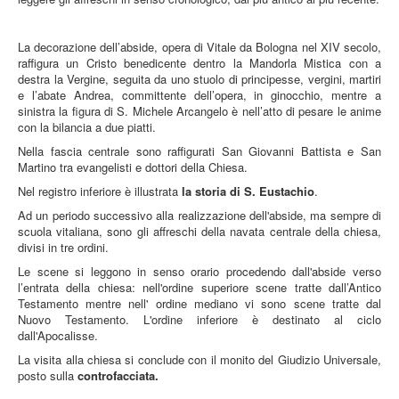
La decorazione dell’abside, opera di Vitale da Bologna nel XIV secolo,
raffigura un Cristo benedicente dentro la Mandorla Mistica con a
destra la Vergine, seguita da uno stuolo di principesse, vergini, martiri
e l’abate Andrea, committente dell’opera, in ginocchio, mentre a
sinistra la figura di S. Michele Arcangelo è nell’atto di pesare le anime
con la bilancia a due piatti.
Nella fascia centrale sono raffigurati San Giovanni Battista e San
Martino tra evangelisti e dottori della Chiesa.
Nel registro inferiore è illustrata
la storia di S. Eustachio
.
Ad un periodo successivo alla realizzazione dell'abside, ma sempre di
scuola vitaliana, sono gli affreschi della navata centrale della chiesa,
divisi in tre ordini.
Le scene si leggono in senso orario procedendo dall'abside verso
l’entrata della chiesa: nell'ordine superiore scene tratte dall’Antico
Testamento mentre nell' ordine mediano vi sono scene tratte dal
Nuovo Testamento. L'ordine inferiore è destinato al ciclo
dall'Apocalisse.
La visita alla chiesa si conclude con il monito del Giudizio Universale,
posto sulla
controfacciata.