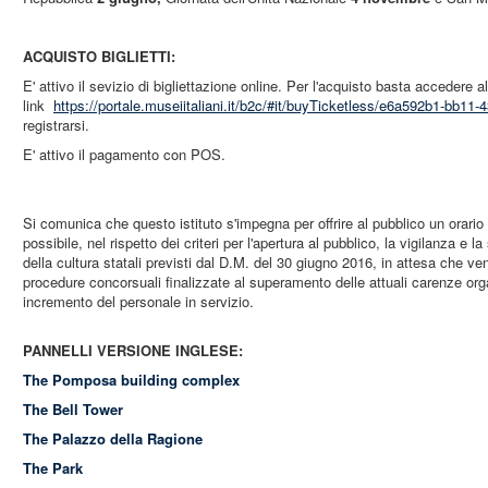
ACQUISTO BIGLIETTI:
E' attivo il sevizio di bigliettazione online. Per l'acquisto basta accedere a
link
https://portale.museiitaliani.it/b2c/#it/buyTicketless/e6a592b1-bb1
registrarsi.
E' attivo il pagamento con POS.
Si comunica che questo istituto s'impegna per offrire al pubblico un orario
possibile, nel rispetto dei criteri per l'apertura al pubblico, la vigilanza e 
della cultura statali previsti dal D.M. del 30 giugno 2016, in attesa che ve
procedure concorsuali finalizzate al superamento delle attuali carenze or
incremento del personale in servizio.
PANNELLI VERSIONE INGLESE:
The Pomposa building complex
The Bell Tower
The Palazzo della Ragione
The Park