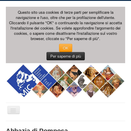
Questo sito usa cookies di terze parti per semplificare la
navigazione e l'uso, oltre che per la profilazione dell'utente.
Cliccando il pulsante "OK" o continuando la navigazione si accetta
l'installazione dei cookies. Se volete approfondire l'argomento dei
cookies, o sapere come disattivarne l'installazione sul vostro
browser, cliccate su "Per saperne di più".
OK
Per saperne di più
Cambia
navigazione
HOME PAGE
Abbazia di Pomposa