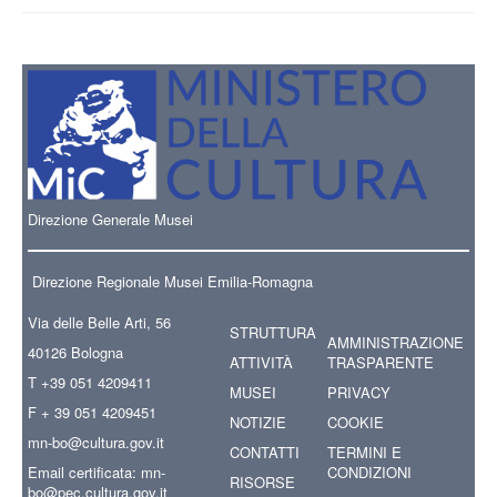
Direzione Generale Musei
Direzione Regionale Musei Emilia-Romagna
Via delle Belle Arti, 56
STRUTTURA
AMMINISTRAZIONE
40126 Bologna
ATTIVITÀ
TRASPARENTE
T +39 051 4209411
MUSEI
PRIVACY
F + 39 051 4209451
NOTIZIE
COOKIE
mn-bo
@cultura.gov.it
CONTATTI
TERMINI E
Email certificata:
mn-
CONDIZIONI
RISORSE
bo@pec.cultura.gov.it