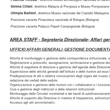
-
Serena Ciliani
, direttrice Abbazia di Pomposa e Museo Pomposiano-
-
Olimpia Barbieri
, direttrice Museo nazionale del Castello Malaspina
-Posizione vacante Pinacoteca nazionale di Bologna (Bologna)
-Posizione vacante Palazzo Pepoli Campogrande (Bologna)
AREA
STAFF - Segreteria Direzionale- Affari gen
UFFICIO AFFARI GENERALI, GESTIONE DOCUMENTA
Attività di monitoraggio e gestione della corrispondenza istituzionale, s
Registrazione a protocollo, assegnazione, archiviazione e gestione do
Attività di segreteria di direzione e gestione dell’agenda della Direzione
Supervisione delle attività generali dell’Istituto e delle riunioni ad esse 
Predisposizione di atti e relative convocazioni degli organi del museo 
redazione dei verbali delle sedute.
Organizzazione e gestione delle riunioni con i collaboratori e i funzionar
Cura e gestione degli indirizzari e delle relazioni istituzionali.
Monitoraggio delle Circolari ministeriali e dei bandi di autofinanziament
Attività di supporto alla Direzione in materia di trasparenza, anticorru
Accesso agli atti amministrativi.