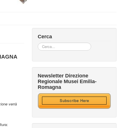
Cerca
Cerca...
OMAGNA
Iscriviti alla nostra newsletter
Newsletter Direzione
Regionale Musei Emilia-
Ricevi HTML?
Romagna
Subscribe Here
zione verrà
tura: