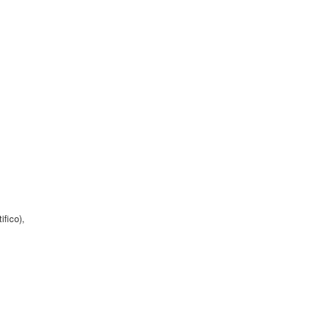
ifico),