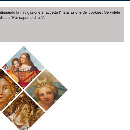
ntinuando la navigazione si accetta l'installazione dei cookies. Se volete
ate su "Per saperne di più".