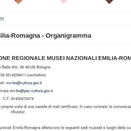
TI
Emilia-Romagna - Organigramma
ZIONE REGIONALE MUSEI NAZIONALI EMILIA-R
e Belle Arti, 56 40126 Bologna
+39 0514209411 (centralino)
ail:
mn-bo@cultura.gov.it
ficata
mn-bo@pec.cultura.gov.it
C.F. 91430070374
a propria volta di una casella di mail certificata. In caso contrario la comunica
rifiutata)
zionali Emilia-Romagna afferiscono le seguenti sedi museali e luoghi della cul