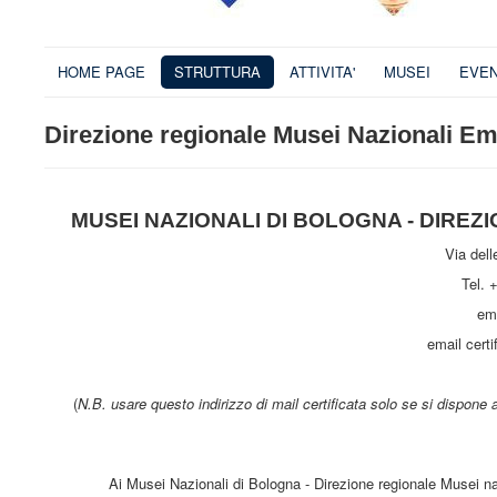
HOME PAGE
STRUTTURA
ATTIVITA'
MUSEI
EVEN
Direzione regionale Musei Nazionali 
MUSEI NAZIONALI DI BOLOGNA - DIRE
Via dell
Tel. 
em
email certi
(
N.B. usare questo indirizzo di mail certificata solo se si dispone 
Ai Musei Nazionali di Bologna - Direzione regionale Musei na