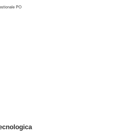
estionale PO
tecnologica