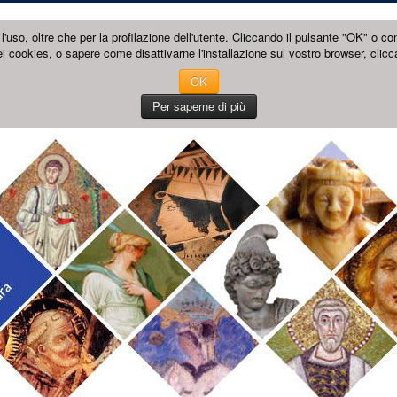
l'uso, oltre che per la profilazione dell'utente. Cliccando il pulsante "OK" o co
i cookies, o sapere come disattivarne l'installazione sul vostro browser, clicc
OK
Per saperne di più