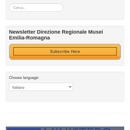
Cerca...
Iscriviti alla nostra newsletter
Newsletter Direzione Regionale Musei
Ricevi HTML?
Emilia-Romagna
Subscribe Here
Choose language: