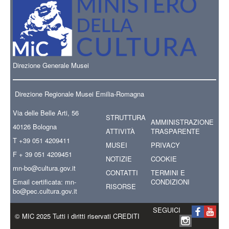
Direzione Generale Musei
Direzione Regionale Musei Emilia-Romagna
Via delle Belle Arti, 56
STRUTTURA
AMMINISTRAZIONE
40126 Bologna
ATTIVITÀ
TRASPARENTE
T +39 051 4209411
MUSEI
PRIVACY
F + 39 051 4209451
NOTIZIE
COOKIE
mn-bo
@cultura.gov.it
CONTATTI
TERMINI E
Email certificata:
mn-
CONDIZIONI
RISORSE
bo@pec.cultura.gov.it
SEGUICI
© MIC 2025 Tutti i diritti riservati CREDITI