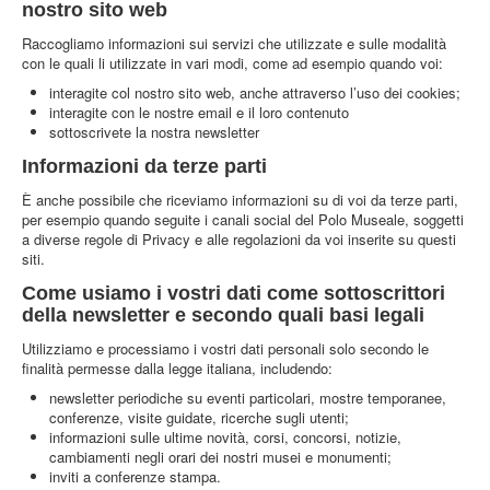
nostro sito web
Raccogliamo informazioni sui servizi che utilizzate e sulle modalità
con le quali li utilizzate in vari modi, come ad esempio quando voi:
interagite col nostro sito web, anche attraverso l’uso dei cookies;
interagite con le nostre email e il loro contenuto
sottoscrivete la nostra newsletter
Informazioni da terze parti
È anche possibile che riceviamo informazioni su di voi da terze parti,
per esempio quando seguite i canali social del Polo Museale, soggetti
a diverse regole di Privacy e alle regolazioni da voi inserite su questi
siti.
Come usiamo i vostri dati come sottoscrittori
della newsletter e secondo quali basi legali
Utilizziamo e processiamo i vostri dati personali solo secondo le
finalità permesse dalla legge italiana, includendo:
newsletter periodiche su eventi particolari, mostre temporanee,
conferenze, visite guidate, ricerche sugli utenti;
informazioni sulle ultime novità, corsi, concorsi, notizie,
cambiamenti negli orari dei nostri musei e monumenti;
inviti a conferenze stampa.