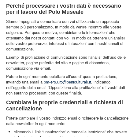
Perché processare i vostri dati è necessario
per il lavoro del Polo Museale
Siamo impegnati a comunicare con voi utilizzando un approccio
sempre più personalizzato, in modo da venire incontro alle vostre
esigenze. Per questo motivo, combiniamo le informazioni che
otteniamo dai nostri contatti con voi, in modo da ottenere un’analisi
delle vostre preferenze, interessi e interazioni con i nostri canali di
comunicazione.
Esempi di profilazione di comunicazione sono l’analisi dell’uso delle
newsletter, pagine preferite del sito e pagine di abbandono,
comunicazione via email.
Potete in ogni momento obiettare all’uso di questa profilazione,
inviando una email a
pm-ero.urp@beniculturali.it
, indicando
nell’oggetto della email “Opposizione alla profilazione” e i vostri dati
non saranno processati con queste finalità.
Cambiare le proprie credenziali e richiesta di
cancellazione
Potete cambiare il vostro indirizzo email o richiedere la cancellazione
dalla newsletter in ogni momento:
cliccando il link “unsubscribe” o “cancella iscrizione” che trovate