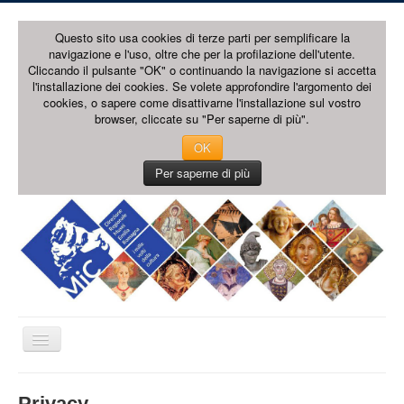
Questo sito usa cookies di terze parti per semplificare la
navigazione e l'uso, oltre che per la profilazione dell'utente.
Cliccando il pulsante "OK" o continuando la navigazione si accetta
l'installazione dei cookies. Se volete approfondire l'argomento dei
cookies, o sapere come disattivarne l'installazione sul vostro
browser, cliccate su "Per saperne di più".
OK
Per saperne di più
Cambia
navigazione
HOME PAGE
Privacy