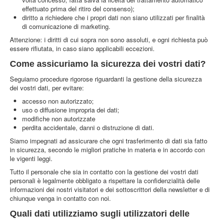
effettuato prima del ritiro del consenso);
diritto a richiedere che i propri dati non siano utilizzati per finalità
di comunicazione di marketing.
Attenzione: i diritti di cui sopra non sono assoluti, e ogni richiesta può
essere rifiutata, in caso siano applicabili eccezioni.
Come assicuriamo la sicurezza dei vostri dati?
Seguiamo procedure rigorose riguardanti la gestione della sicurezza
dei vostri dati, per evitare:
accesso non autorizzato;
uso o diffusione impropria dei dati;
modifiche non autorizzate
perdita accidentale, danni o distruzione di dati.
Siamo impegnati ad assicurare che ogni trasferimento di dati sia fatto
in sicurezza, secondo le migliori pratiche in materia e in accordo con
le vigenti leggi.
Tutto il personale che sia in contatto con la gestione dei vostri dati
personali è legalmente obbligato a rispettare la confidenzialità delle
informazioni dei nostri visitatori e dei sottoscrittori della newsletter e di
chiunque venga in contatto con noi.
Quali dati utilizziamo sugli utilizzatori delle