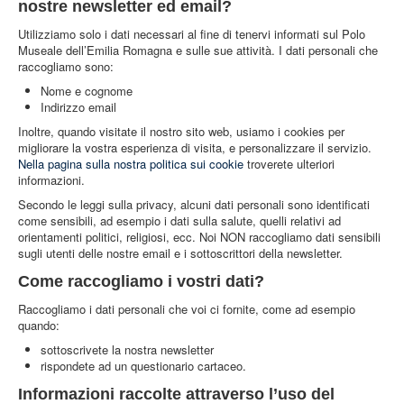
nostre newsletter ed email?
Utilizziamo solo i dati necessari al fine di tenervi informati sul Polo
Museale dell’Emilia Romagna e sulle sue attività. I dati personali che
raccogliamo sono:
Nome e cognome
Indirizzo email
Inoltre, quando visitate il nostro sito web, usiamo i cookies per
migliorare la vostra esperienza di visita, e personalizzare il servizio.
Nella pagina sulla nostra politica sui cookie
troverete ulteriori
informazioni.
Secondo le leggi sulla privacy, alcuni dati personali sono identificati
come sensibili, ad esempio i dati sulla salute, quelli relativi ad
orientamenti politici, religiosi, ecc. Noi NON raccogliamo dati sensibili
sugli utenti delle nostre email e i sottoscrittori della newsletter.
Come raccogliamo i vostri dati?
Raccogliamo i dati personali che voi ci fornite, come ad esempio
quando:
sottoscrivete la nostra newsletter
rispondete ad un questionario cartaceo.
Informazioni raccolte attraverso l’uso del