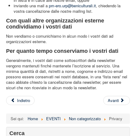
in testa e in calce alle nostre email, oppure
inviando una mail a
pm-ero.urp@beniculturali.it
, chiedendo la
vostra cancellazione dalle nostre mailing list.
Con quali altre organizzazioni esterne
condividiamo i vostri dati
Non vendiamo o comunichiamo in alcun modo i vostri dati ad
organizzazioni esterne.
Per quanto tempo conserviamo i vostri dati
Generalmente, i vostri dati come sottoscrittori della newsletter
vengono mantenuti finché mantenete l’iscrizione al servizio. Una
minima quantità di dati, ristretti a nome, cognome e indirizzo email
possono essere conservati nei nostri database, in una “lista nera” nel
caso abbiate chiesto la cancellazione dalla newsletter, per essere
sicuri che non riceviate in alcun modo la newsletter.
Indietro
Avanti
Sei qui:
Home
EVENTI
Non categorizzato
Privacy
Cerca